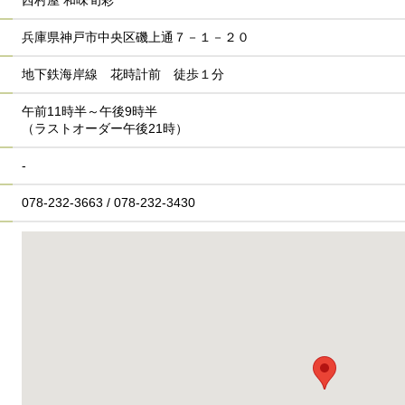
西村屋 和味旬彩
兵庫県神戸市中央区磯上通７－１－２０
地下鉄海岸線 花時計前 徒歩１分
午前11時半～午後9時半
（ラストオーダー午後21時）
-
078-232-3663 / 078-232-3430