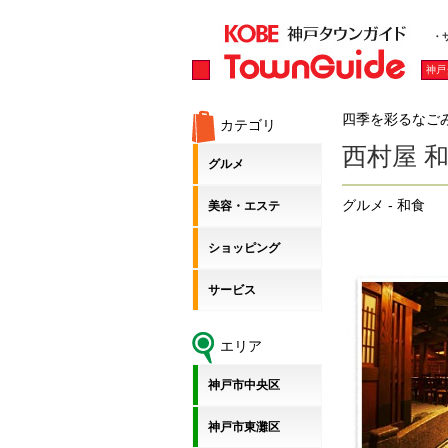
・
神戸
四季を彩るなご
カテゴリ
西村屋 
グルメ
グルメ - 和食
美容・エステ
ショッピング
サービス
エリア
神戸市中央区
神戸市東灘区