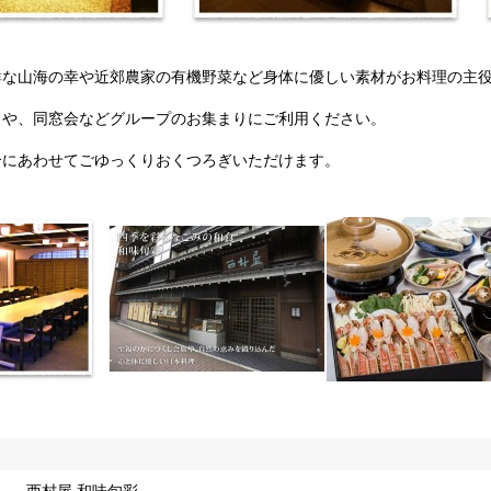
鮮な山海の幸や近郊農家の有機野菜など身体に優しい素材がお料理の主
日や、同窓会などグループのお集まりにご利用ください。
合にあわせてごゆっくりおくつろぎいただけます。