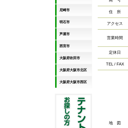
商 号
尼崎市
住 所
明石市
アクセス
芦屋市
営業時間
西宮市
定休日
大阪府吹田市
TEL / FAX
大阪府大阪市北区
大阪府大阪市西区
地 図